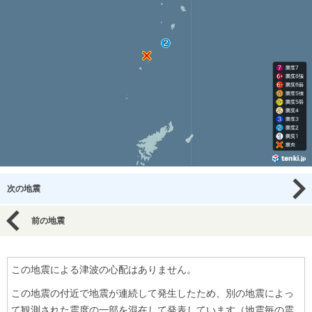
次の地震
前の地震
この地震による津波の心配はありません。
この地震の付近で地震が連続して発生したため、別の地震によっ
て観測された震度の一部を混在して発表しています（地震毎の震