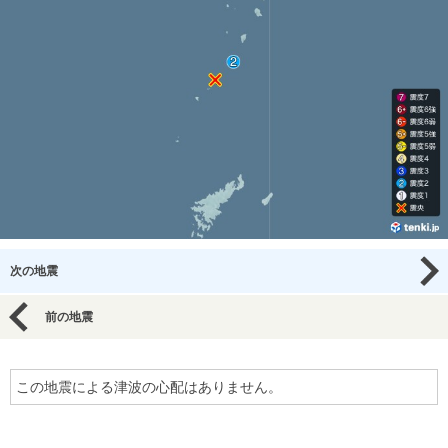
次の地震
前の地震
この地震による津波の心配はありません。