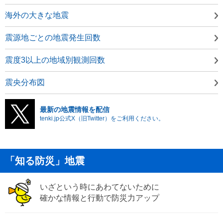
海外の大きな地震
震源地ごとの地震発生回数
震度3以上の地域別観測回数
震央分布図
最新の地震情報を配信
tenki.jp公式X（旧Twitter）をご利用ください。
「知る防災」地震
いざという時にあわてないために
確かな情報と行動で防災力アップ