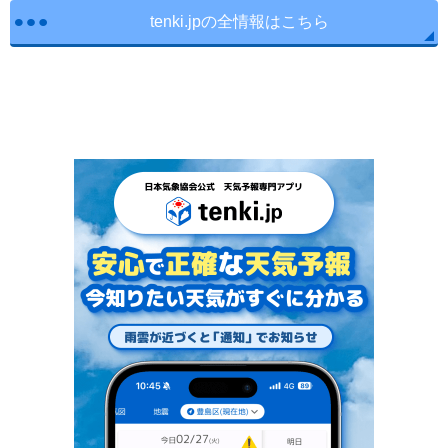
tenki.jpの全情報はこちら