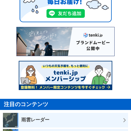
注目のコンテンツ
雨雲レーダー