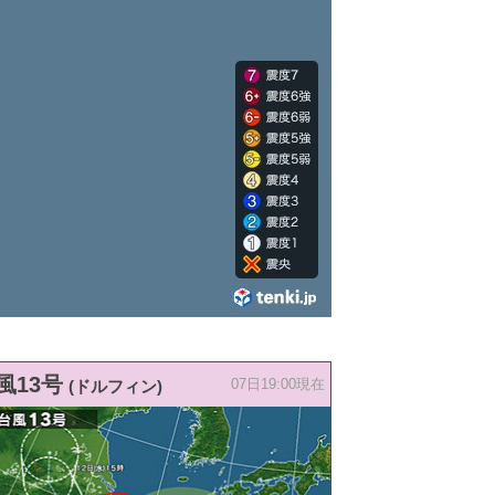
風13号
(ドルフィン)
07日19:00現在