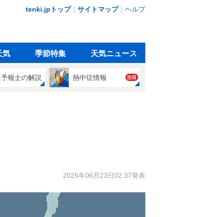
tenki.jpトップ
｜
サイトマップ
｜
ヘルプ
天気
季節特集
天気ニュース
象予報士の解説
熱中症情報
注目
2025年06月23日02:37発表