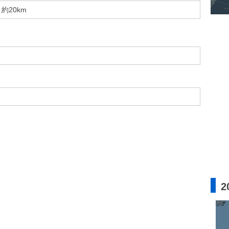
約20km
2