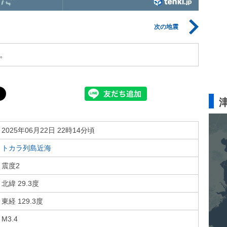
次の地震
。
2025年06月22日 22時14分頃
トカラ列島近海
震度2
北緯 29.3度
東経 129.3度
M3.4