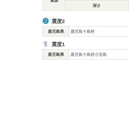
震源
深さ
震度2
鹿児島県
鹿児島十島村
震度1
鹿児島県
鹿児島十島村小宝島