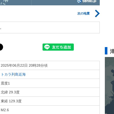
次の地震
。
2025年06月22日 20時28分頃
トカラ列島近海
震度1
北緯 29.3度
東経 129.3度
M2.6