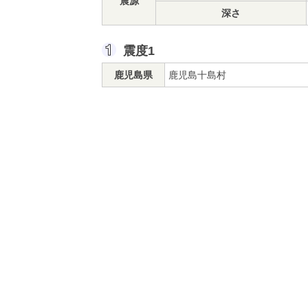
震源
深さ
震度1
鹿児島県
鹿児島十島村