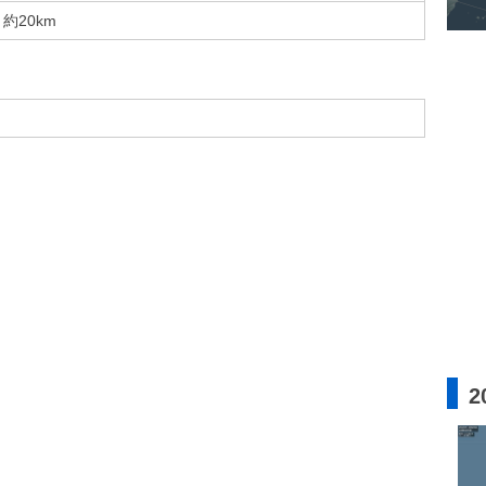
約20km
2