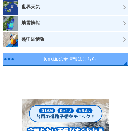
世界天気
地震情報
熱中症情報
tenki.jpの全情報はこちら