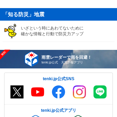
「知る防災」地震
いざという時にあわてないために
確かな情報と行動で防災力アップ
雨雲レーダーで雨を回避！
tenki.jp公式 天気予報アプリ
tenki.jp公式SNS
tenki.jp公式アプリ