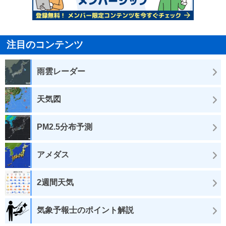
注目のコンテンツ
雨雲レーダー
天気図
PM2.5分布予測
アメダス
2週間天気
気象予報士のポイント解説