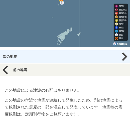
次の地震
前の地震
この地震による津波の心配はありません。
この地震の付近で地震が連続して発生したため、別の地震によっ
て観測された震度の一部を混在して発表しています（地震毎の震
度観測は、定期刊行物をご覧願います）。