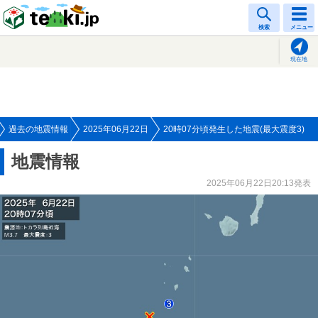
tenki.jp
検索
メニュー
現在地
過去の地震情報
2025年06月22日
20時07分頃発生した地震(最大震度3)
地震情報
2025年06月22日20:13発表