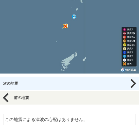
次の地震
前の地震
この地震による津波の心配はありません。