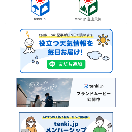
tenki.jp
tenki.jp 登山天気