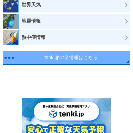
世界天気
地震情報
熱中症情報
tenki.jpの全情報はこちら