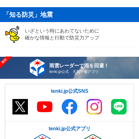
「知る防災」地震
いざという時にあわてないために
確かな情報と行動で防災力アップ
雨雲レーダーで雨を回避！
tenki.jp公式 天気予報アプリ
tenki.jp公式SNS
tenki.jp公式アプリ