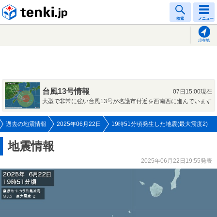
tenki.jp
検索
メニュー
現在地
台風13号情報
07日15:00現在
大型で非常に強い台風13号が名護市付近を西南西に進んでいます
過去の地震情報
2025年06月22日
19時51分頃発生した地震(最大震度2)
地震情報
2025年06月22日19:55発表