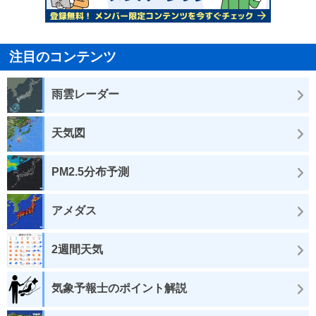
注目のコンテンツ
雨雲レーダー
天気図
PM2.5分布予測
アメダス
2週間天気
気象予報士のポイント解説