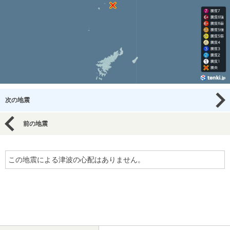
次の地震
前の地震
この地震による津波の心配はありません。