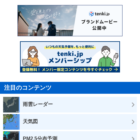
注目のコンテンツ
雨雲レーダー
天気図
PM2.5分布予測