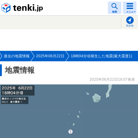
tenki.jp
検索
メニュー
現在地
過去の地震情報
2025年06月22日
18時04分頃発生した地震(最大震度1)
地震情報
2025年06月22日18:07発表