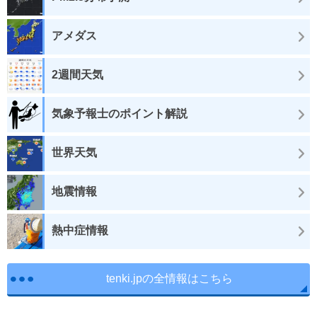
アメダス
2週間天気
気象予報士のポイント解説
世界天気
地震情報
熱中症情報
tenki.jpの全情報はこちら