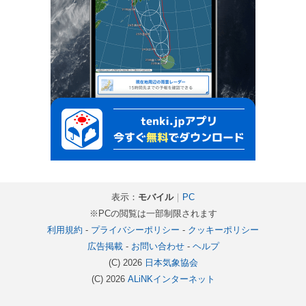
表示：
モバイル
｜
PC
※PCの閲覧は一部制限されます
利用規約
-
プライバシーポリシー
-
クッキーポリシー
広告掲載
-
お問い合わせ
-
ヘルプ
(C) 2026
日本気象協会
(C) 2026
ALiNKインターネット