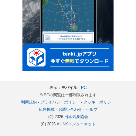
表示：
モバイル
｜
PC
※PCの閲覧は一部制限されます
利用規約
-
プライバシーポリシー
-
クッキーポリシー
広告掲載
-
お問い合わせ
-
ヘルプ
(C) 2026
日本気象協会
(C) 2026
ALiNKインターネット