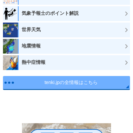
気象予報士のポイント解説
世界天気
地震情報
熱中症情報
tenki.jpの全情報はこちら