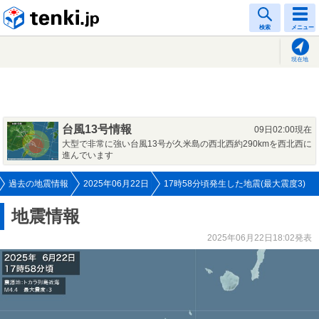
tenki.jp
検索
メニュー
現在地
台風13号情報
09日02:00現在
大型で非常に強い台風13号が久米島の西北西約290kmを西北西に
進んでいます
過去の地震情報
2025年06月22日
17時58分頃発生した地震(最大震度3)
地震情報
2025年06月22日18:02発表