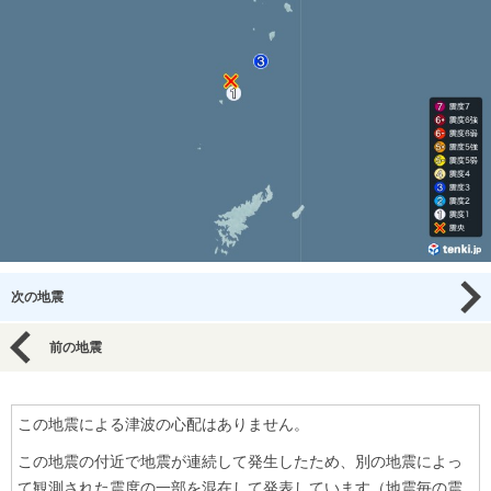
次の地震
前の地震
この地震による津波の心配はありません。
この地震の付近で地震が連続して発生したため、別の地震によっ
て観測された震度の一部を混在して発表しています（地震毎の震