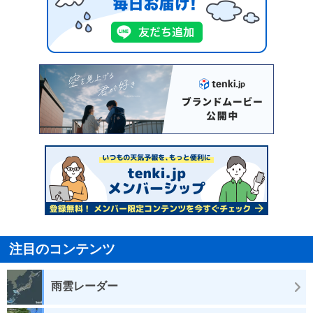
注目のコンテンツ
雨雲レーダー