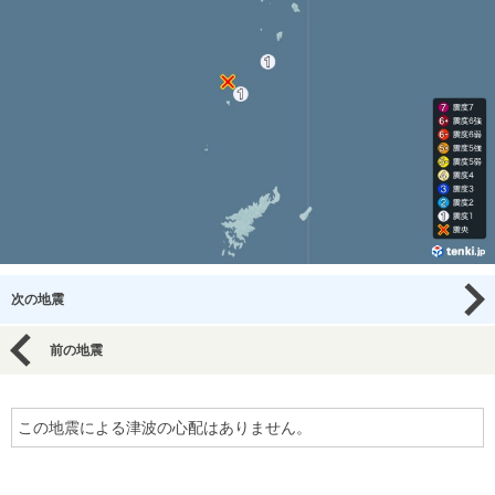
次の地震
前の地震
この地震による津波の心配はありません。