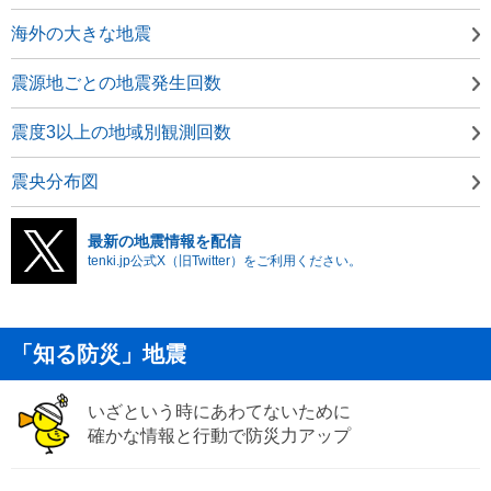
海外の大きな地震
震源地ごとの地震発生回数
震度3以上の地域別観測回数
震央分布図
最新の地震情報を配信
tenki.jp公式X（旧Twitter）をご利用ください。
「知る防災」地震
いざという時にあわてないために
確かな情報と行動で防災力アップ