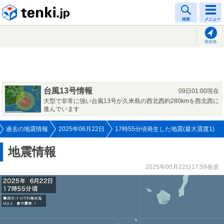
tenki.jp
検索
メニュー
現在地
台風13号情報
09日01:00現在
大型で非常に強い台風13号が久米島の西北西約280kmを西北西に
進んでいます
過去の地震情報
2025年06月22日
17時55分頃発生した地震(最大震度1)
地震情報
2025年06月22日17:59発表