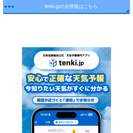
tenki.jpの全情報はこちら