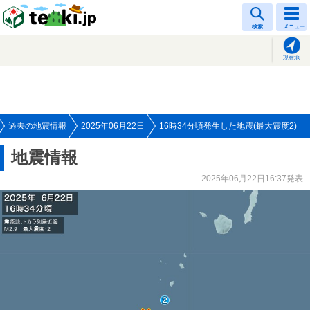
tenki.jp
検索
メニュー
現在地
過去の地震情報
2025年06月22日
16時34分頃発生した地震(最大震度2)
地震情報
2025年06月22日16:37発表