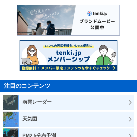
注目のコンテンツ
雨雲レーダー
天気図
PM2.5分布予測