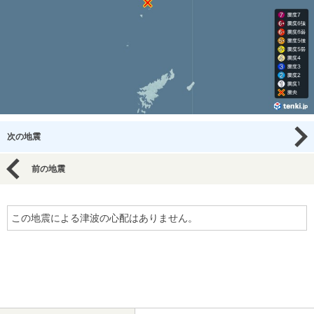
次の地震
前の地震
この地震による津波の心配はありません。