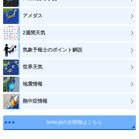
アメダス
2週間天気
気象予報士のポイント解説
世界天気
地震情報
熱中症情報
tenki.jpの全情報はこちら