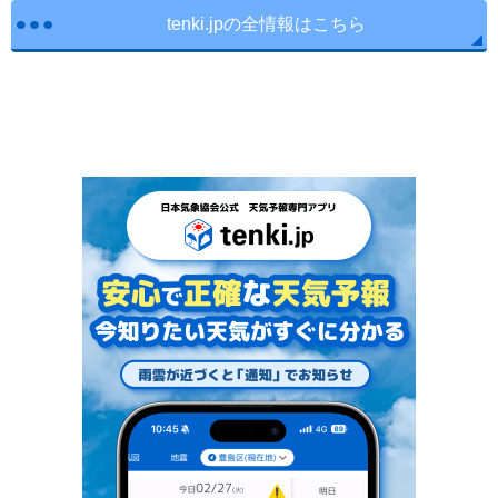
tenki.jpの全情報はこちら