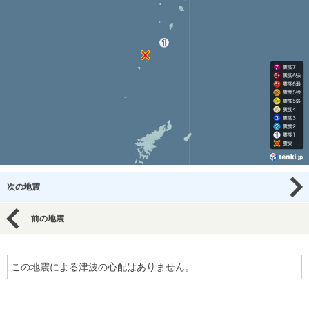
次の地震
前の地震
この地震による津波の心配はありません。