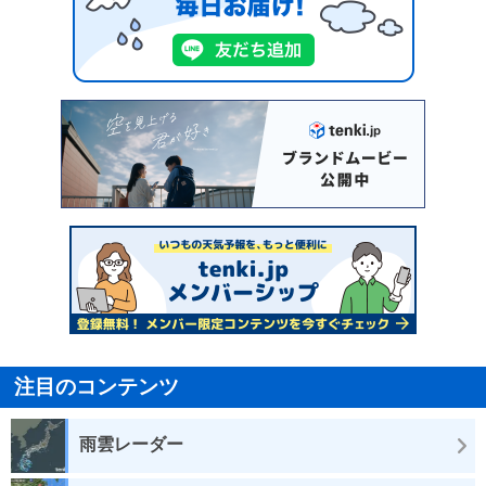
注目のコンテンツ
雨雲レーダー