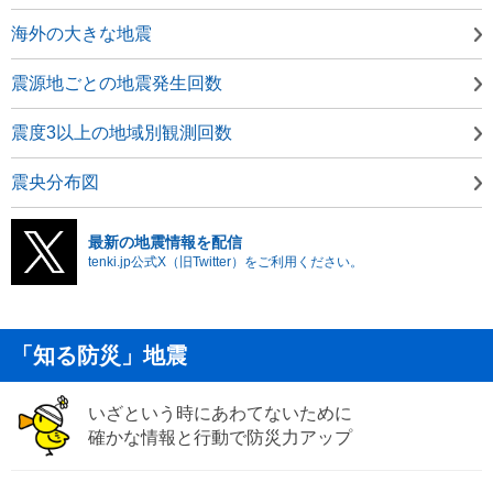
海外の大きな地震
震源地ごとの地震発生回数
震度3以上の地域別観測回数
震央分布図
最新の地震情報を配信
tenki.jp公式X（旧Twitter）をご利用ください。
「知る防災」地震
いざという時にあわてないために
確かな情報と行動で防災力アップ