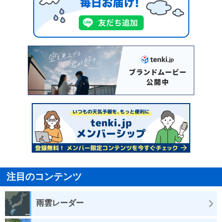
注目のコンテンツ
雨雲レーダー