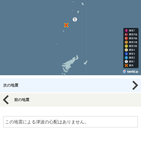
次の地震
前の地震
この地震による津波の心配はありません。