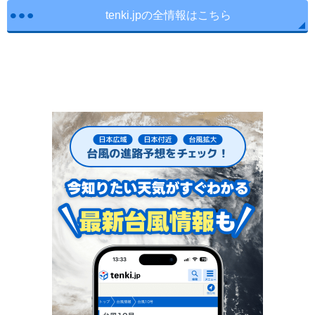
tenki.jpの全情報はこちら