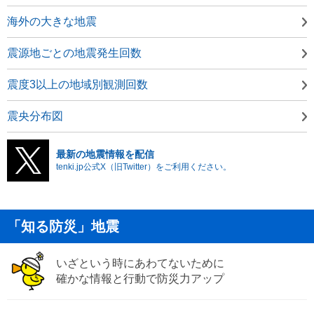
海外の大きな地震
震源地ごとの地震発生回数
震度3以上の地域別観測回数
震央分布図
最新の地震情報を配信
tenki.jp公式X（旧Twitter）をご利用ください。
「知る防災」地震
いざという時にあわてないために
確かな情報と行動で防災力アップ