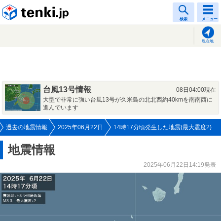
tenki.jp
検索
メニュー
現在地
台風13号情報
08日04:00現在
大型で非常に強い台風13号が久米島の北北西約40kmを南南西に
進んでいます
過去の地震情報
2025年06月22日
14時17分頃発生した地震(最大震度2)
地震情報
2025年06月22日14:19発表