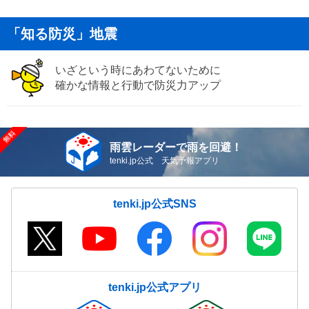
「知る防災」地震
いざという時にあわてないために
確かな情報と行動で防災力アップ
雨雲レーダーで雨を回避！
tenki.jp公式 天気予報アプリ
tenki.jp公式SNS
tenki.jp公式アプリ