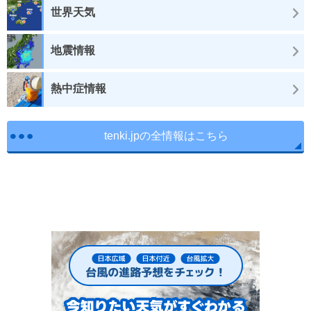
世界天気
地震情報
熱中症情報
tenki.jpの全情報はこちら