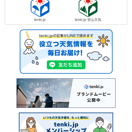
tenki.jp
tenki.jp 登山天気