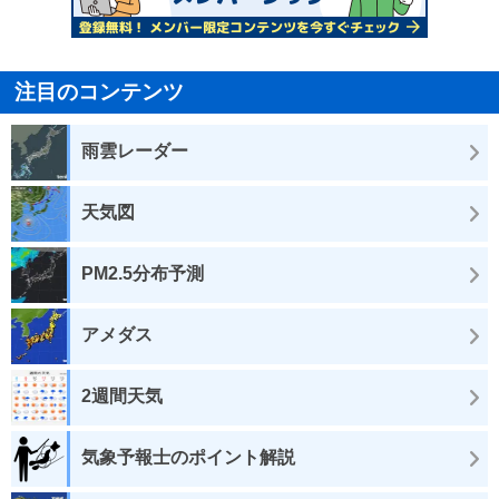
注目のコンテンツ
雨雲レーダー
天気図
PM2.5分布予測
アメダス
2週間天気
気象予報士のポイント解説