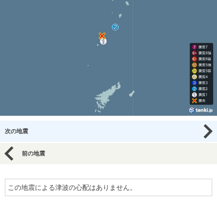
次の地震
前の地震
この地震による津波の心配はありません。