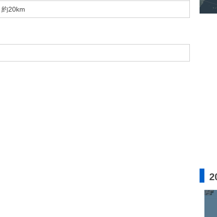
約20km
2