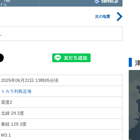
次の地震
。
2025年06月22日 13時05分頃
トカラ列島近海
震度2
北緯 29.3度
東経 129.3度
M3.1