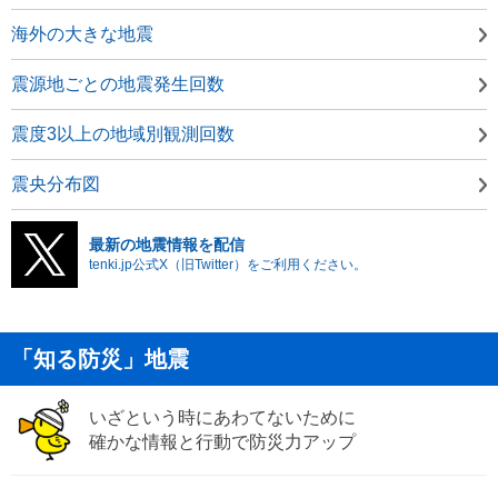
海外の大きな地震
震源地ごとの地震発生回数
震度3以上の地域別観測回数
震央分布図
最新の地震情報を配信
tenki.jp公式X（旧Twitter）をご利用ください。
「知る防災」地震
いざという時にあわてないために
確かな情報と行動で防災力アップ