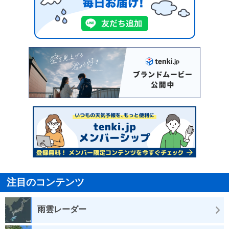
注目のコンテンツ
雨雲レーダー