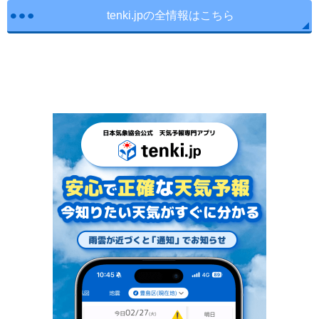
tenki.jpの全情報はこちら