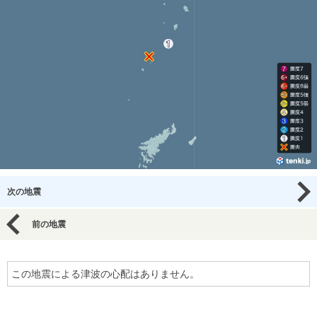
次の地震
前の地震
この地震による津波の心配はありません。