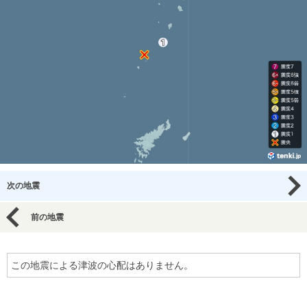
次の地震
前の地震
この地震による津波の心配はありません。