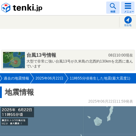
tenki.jp
検索
メニュー
現在地
台風13号情報
08日10:00現在
大型で非常に強い台風13号が久米島の北西約130kmを北西に進ん
でいます
過去の地震情報
2025年06月22日
11時55分頃発生した地震(最大震度1)
地震情報
2025年06月22日11:59発表