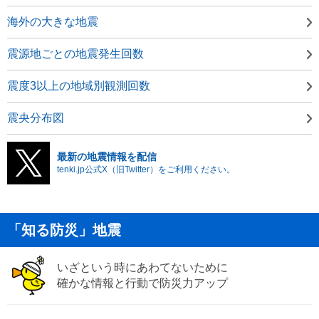
海外の大きな地震
震源地ごとの地震発生回数
震度3以上の地域別観測回数
震央分布図
最新の地震情報を配信
tenki.jp公式X（旧Twitter）をご利用ください。
「知る防災」地震
いざという時にあわてないために
確かな情報と行動で防災力アップ