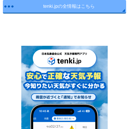
tenki.jpの全情報はこちら