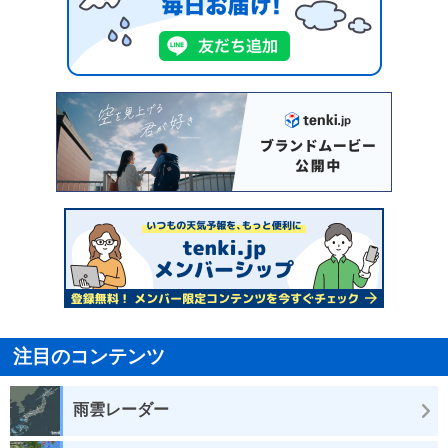
注目のコンテンツ
雨雲レーダー