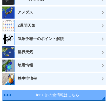
アメダス
2週間天気
気象予報士のポイント解説
世界天気
地震情報
熱中症情報
tenki.jpの全情報はこちら