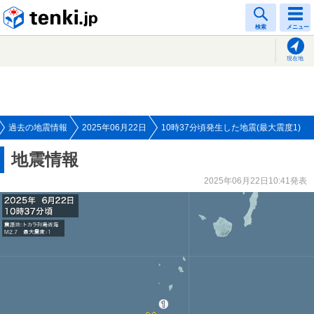
tenki.jp
検索
メニュー
現在地
過去の地震情報
2025年06月22日
10時37分頃発生した地震(最大震度1)
地震情報
2025年06月22日10:41発表