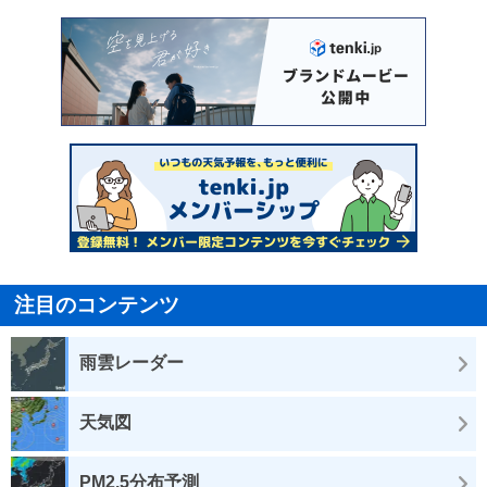
注目のコンテンツ
雨雲レーダー
天気図
PM2.5分布予測