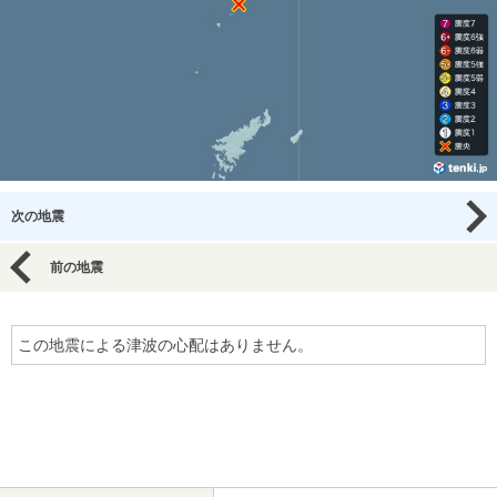
次の地震
前の地震
この地震による津波の心配はありません。