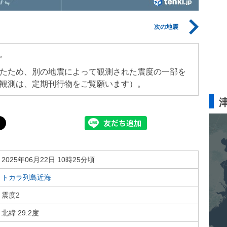
次の地震
。
たため、別の地震によって観測された震度の一部を
観測は、定期刊行物をご覧願います）。
2025年06月22日 10時25分頃
トカラ列島近海
震度2
北緯 29.2度