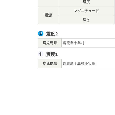
経度
マグニチュード
震源
深さ
震度2
鹿児島県
鹿児島十島村
震度1
鹿児島県
鹿児島十島村小宝島