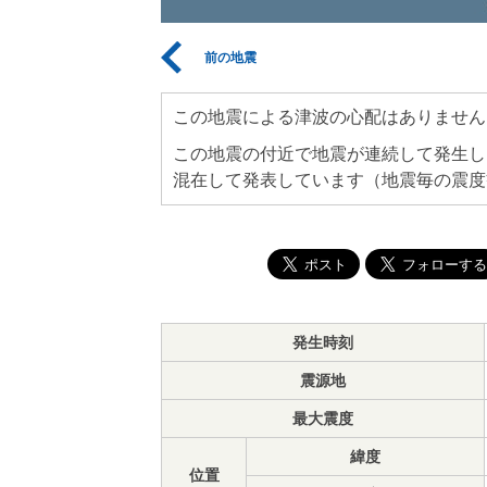
前の地震
この地震による津波の心配はありません
この地震の付近で地震が連続して発生し
混在して発表しています（地震毎の震度
発生時刻
震源地
最大震度
緯度
位置