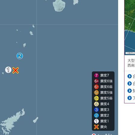
大型
西南