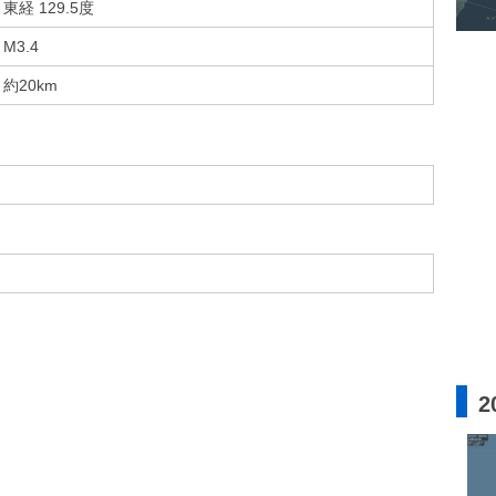
東経 129.5度
M3.4
約20km
2