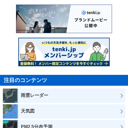
注目のコンテンツ
雨雲レーダー
天気図
PM2.5分布予測