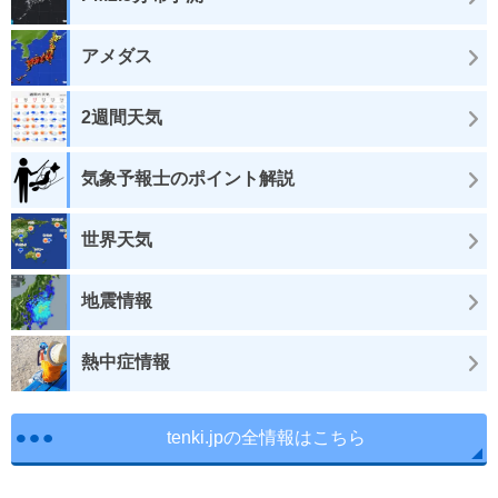
アメダス
2週間天気
気象予報士のポイント解説
世界天気
地震情報
熱中症情報
tenki.jpの全情報はこちら