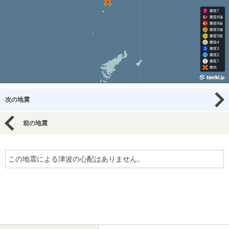
次の地震
前の地震
この地震による津波の心配はありません。