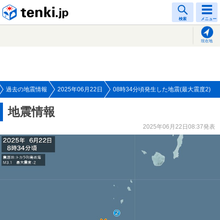
tenki.jp
検索
メニュー
現在地
過去の地震情報
2025年06月22日
08時34分頃発生した地震(最大震度2)
地震情報
2025年06月22日08:37発表