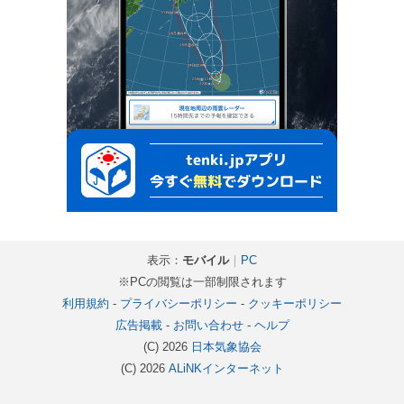
表示：
モバイル
｜
PC
※PCの閲覧は一部制限されます
利用規約
-
プライバシーポリシー
-
クッキーポリシー
広告掲載
-
お問い合わせ
-
ヘルプ
(C) 2026
日本気象協会
(C) 2026
ALiNKインターネット