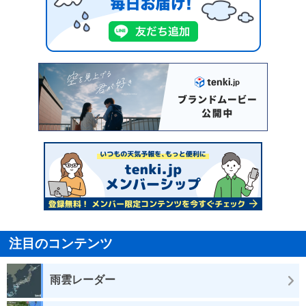
注目のコンテンツ
雨雲レーダー