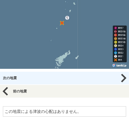
次の地震
前の地震
この地震による津波の心配はありません。