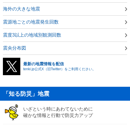
海外の大きな地震
震源地ごとの地震発生回数
震度3以上の地域別観測回数
震央分布図
最新の地震情報を配信
tenki.jp公式X（旧Twitter）をご利用ください。
「知る防災」地震
いざという時にあわてないために
確かな情報と行動で防災力アップ