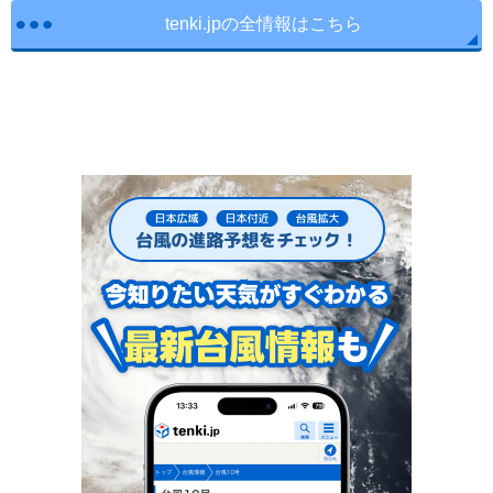
tenki.jpの全情報はこちら