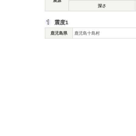
震源
深さ
震度1
鹿児島県
鹿児島十島村