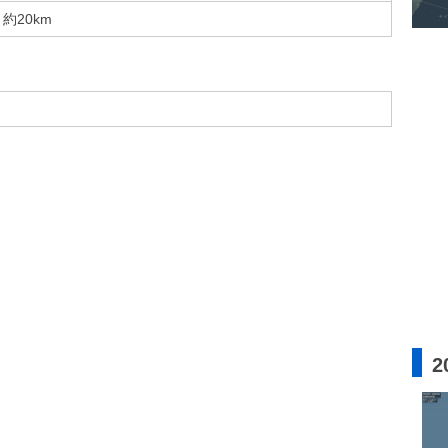
約20km
2