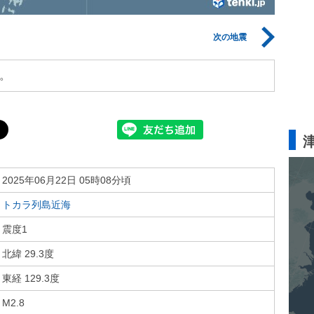
次の地震
。
2025年06月22日 05時08分頃
トカラ列島近海
震度1
北緯 29.3度
東経 129.3度
M2.8