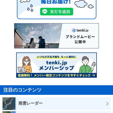
注目のコンテンツ
雨雲レーダー