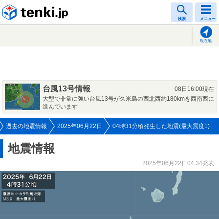
tenki.jp
検索
メニュー
現在地
台風13号情報
08日16:00現在
大型で非常に強い台風13号が久米島の西北西約180kmを西南西に
進んでいます
過去の地震情報
2025年06月22日
04時31分頃発生した地震(最大震度1)
地震情報
2025年06月22日04:34発表