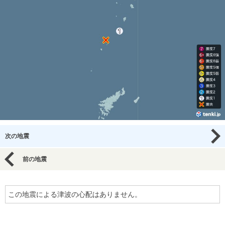
次の地震
前の地震
この地震による津波の心配はありません。