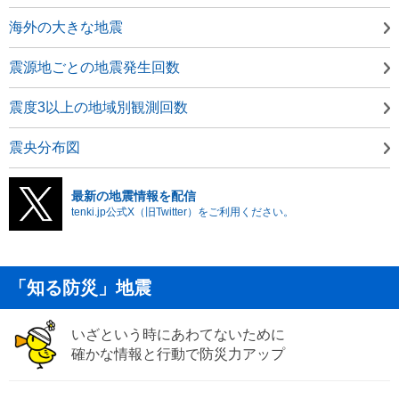
海外の大きな地震
震源地ごとの地震発生回数
震度3以上の地域別観測回数
震央分布図
最新の地震情報を配信
tenki.jp公式X（旧Twitter）をご利用ください。
「知る防災」地震
いざという時にあわてないために
確かな情報と行動で防災力アップ