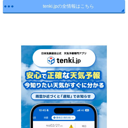
tenki.jpの全情報はこちら