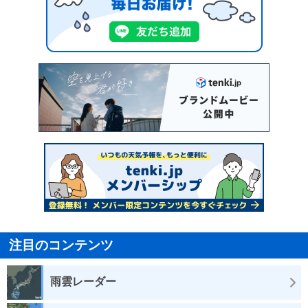
注目のコンテンツ
雨雲レーダー