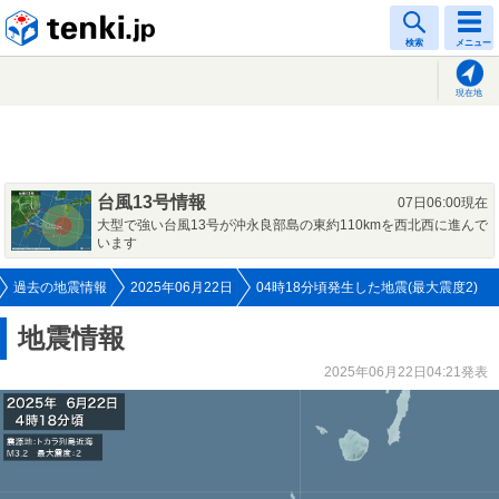
tenki.jp
検索
メニュー
現在地
台風13号情報
07日06:00現在
大型で強い台風13号が沖永良部島の東約110kmを西北西に進んで
います
過去の地震情報
2025年06月22日
04時18分頃発生した地震(最大震度2)
地震情報
2025年06月22日04:21発表