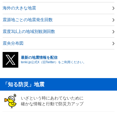
海外の大きな地震
震源地ごとの地震発生回数
震度3以上の地域別観測回数
震央分布図
最新の地震情報を配信
tenki.jp公式X（旧Twitter）をご利用ください。
「知る防災」地震
いざという時にあわてないために
確かな情報と行動で防災力アップ