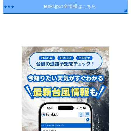
tenki.jpの全情報はこちら