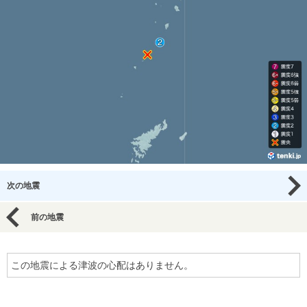
次の地震
前の地震
この地震による津波の心配はありません。