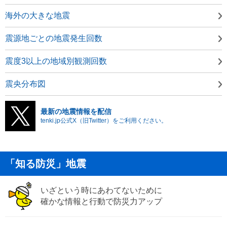
海外の大きな地震
震源地ごとの地震発生回数
震度3以上の地域別観測回数
震央分布図
最新の地震情報を配信
tenki.jp公式X（旧Twitter）をご利用ください。
「知る防災」地震
いざという時にあわてないために
確かな情報と行動で防災力アップ