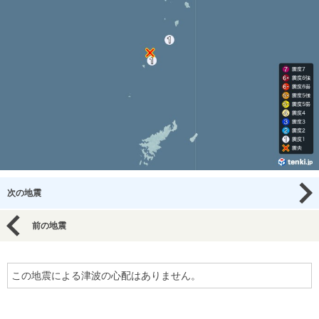
次の地震
前の地震
この地震による津波の心配はありません。