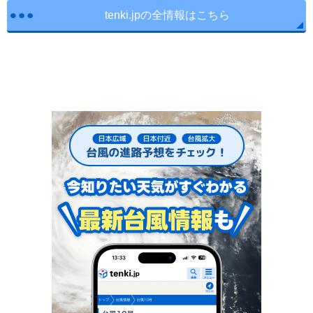
tenki.jpの全情報はこちら