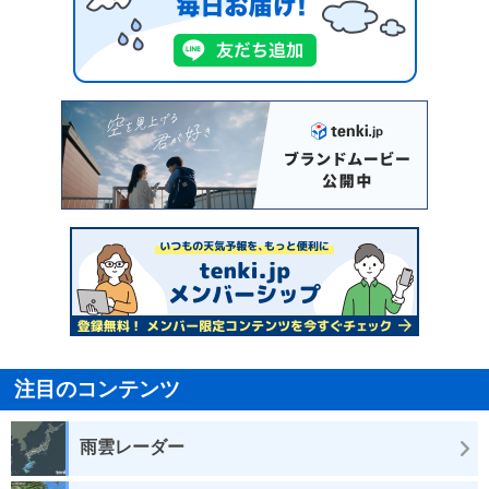
注目のコンテンツ
雨雲レーダー