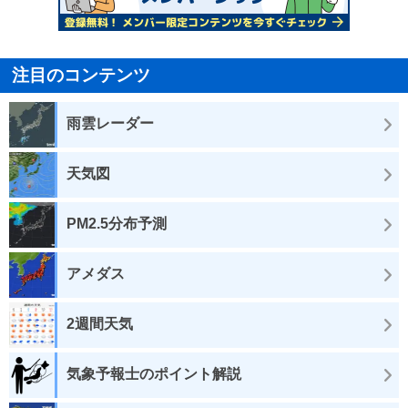
注目のコンテンツ
雨雲レーダー
天気図
PM2.5分布予測
アメダス
2週間天気
気象予報士のポイント解説