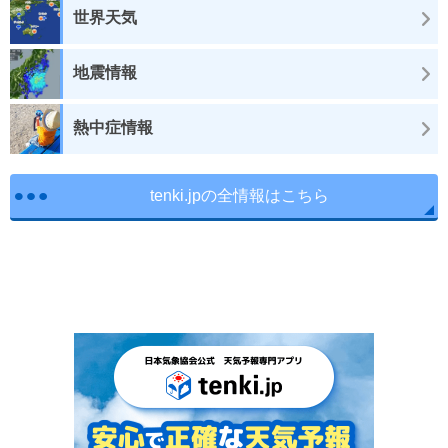
世界天気
地震情報
熱中症情報
tenki.jpの全情報はこちら