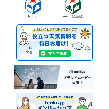
tenki.jp
tenki.jp 登山天気