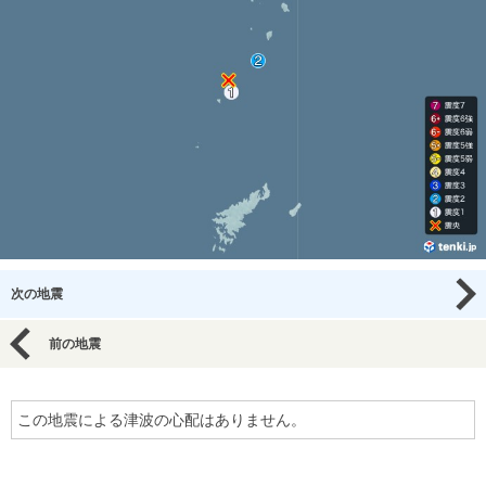
次の地震
前の地震
この地震による津波の心配はありません。