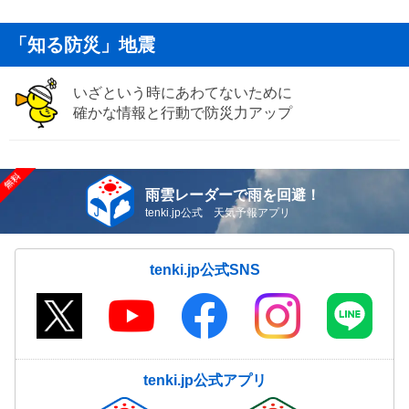
「知る防災」地震
いざという時にあわてないために
確かな情報と行動で防災力アップ
雨雲レーダーで雨を回避！
tenki.jp公式 天気予報アプリ
tenki.jp公式SNS
tenki.jp公式アプリ