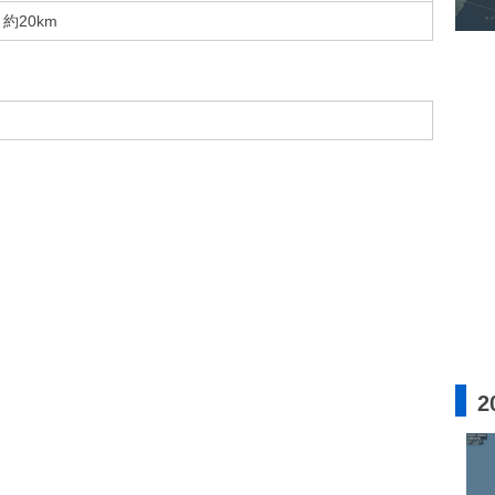
約20km
2