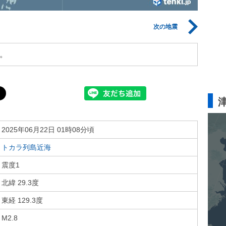
次の地震
。
2025年06月22日 01時08分頃
トカラ列島近海
震度1
北緯 29.3度
東経 129.3度
M2.8