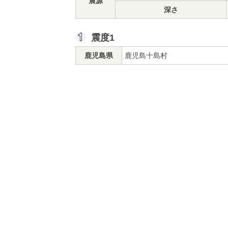
震源
深さ
震度1
鹿児島県
鹿児島十島村