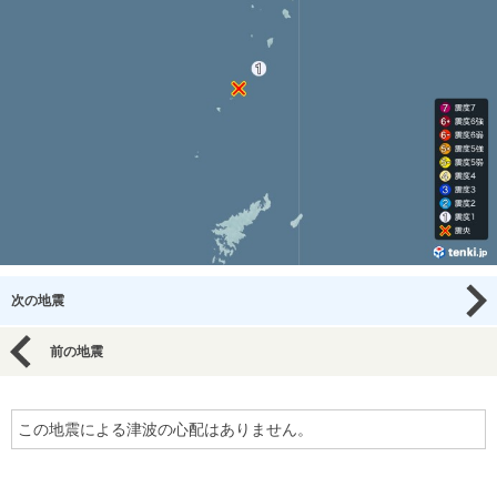
次の地震
前の地震
この地震による津波の心配はありません。