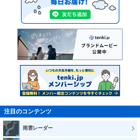
注目のコンテンツ
雨雲レーダー