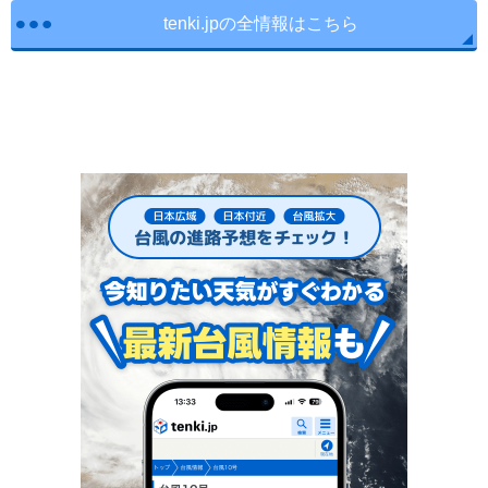
tenki.jpの全情報はこちら