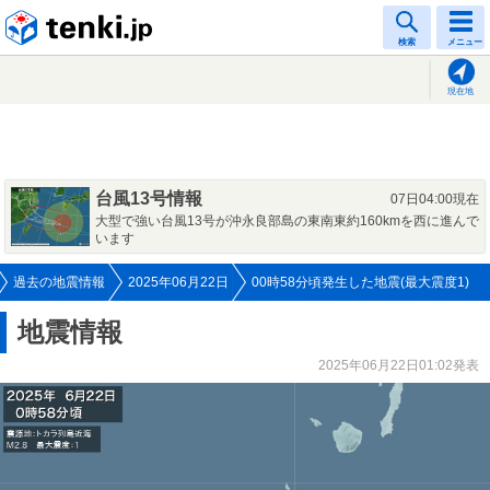
tenki.jp
検索
メニュー
現在地
台風13号情報
07日04:00現在
大型で強い台風13号が沖永良部島の東南東約160kmを西に進んで
います
過去の地震情報
2025年06月22日
00時58分頃発生した地震(最大震度1)
地震情報
2025年06月22日01:02発表