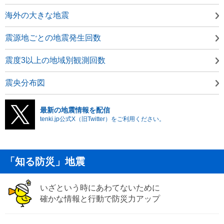
海外の大きな地震
震源地ごとの地震発生回数
震度3以上の地域別観測回数
震央分布図
最新の地震情報を配信
tenki.jp公式X（旧Twitter）をご利用ください。
「知る防災」地震
いざという時にあわてないために
確かな情報と行動で防災力アップ