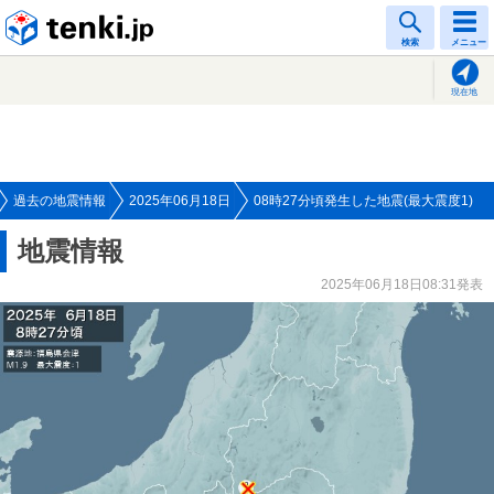
tenki.jp
検索
メニュー
現在地
過去の地震情報
2025年06月18日
08時27分頃発生した地震(最大震度1)
地震情報
2025年06月18日08:31発表