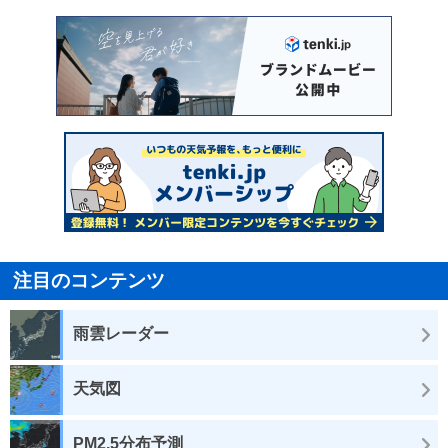
注目のコンテンツ
雨雲レーダー
天気図
PM2.5分布予測