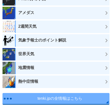
アメダス
2週間天気
気象予報士のポイント解説
世界天気
地震情報
熱中症情報
tenki.jpの全情報はこちら