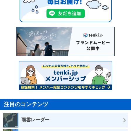
注目のコンテンツ
雨雲レーダー