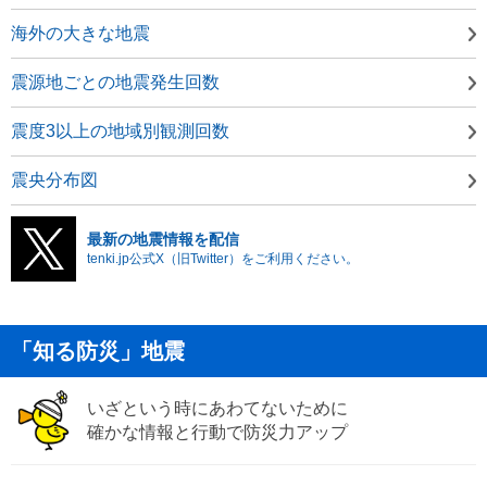
海外の大きな地震
震源地ごとの地震発生回数
震度3以上の地域別観測回数
震央分布図
最新の地震情報を配信
tenki.jp公式X（旧Twitter）をご利用ください。
「知る防災」地震
いざという時にあわてないために
確かな情報と行動で防災力アップ