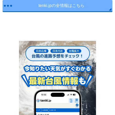
tenki.jpの全情報はこちら