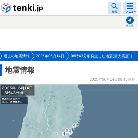
tenki.jp
検索
メニュー
現在地
過去の地震情報
2025年06月14日
08時43分頃発生した地震(最大震度1)
地震情報
2025年06月14日08:45発表