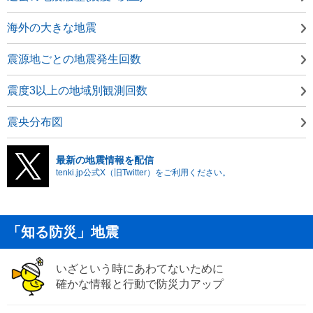
海外の大きな地震
震源地ごとの地震発生回数
震度3以上の地域別観測回数
震央分布図
最新の地震情報を配信
tenki.jp公式X（旧Twitter）をご利用ください。
「知る防災」地震
いざという時にあわてないために
確かな情報と行動で防災力アップ