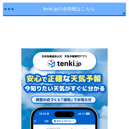
tenki.jpの全情報はこちら