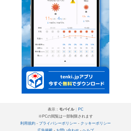
表示：
モバイル
｜
PC
※PCの閲覧は一部制限されます
利用規約
-
プライバシーポリシー
-
クッキーポリシー
広告掲載
-
お問い合わせ
-
ヘルプ