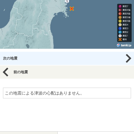
次の地震
前の地震
この地震による津波の心配はありません。