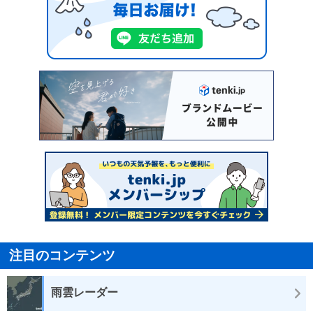
注目のコンテンツ
雨雲レーダー