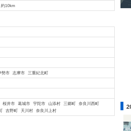
約10km
伊勢市
志摩市
三重紀北町
桜井市
葛城市
宇陀市
山添村
三郷町
奈良川西町
2
町
吉野町
天川村
奈良川上村