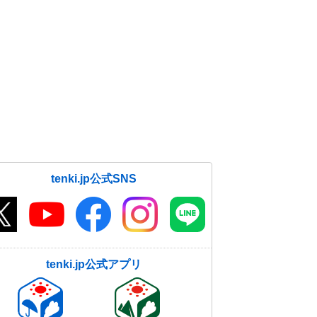
tenki.jp公式SNS
tenki.jp公式アプリ