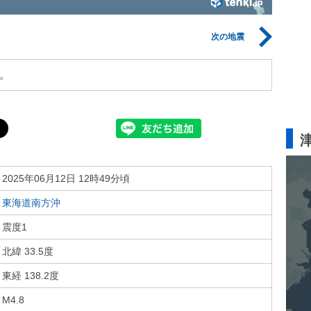
次の地震
。
2025年06月12日 12時49分頃
東海道南方沖
震度1
北緯 33.5度
東経 138.2度
M4.8