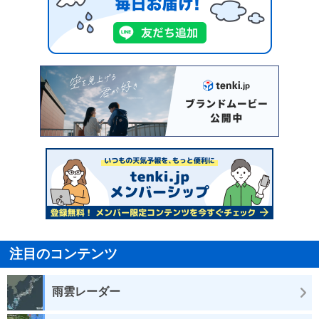
注目のコンテンツ
雨雲レーダー