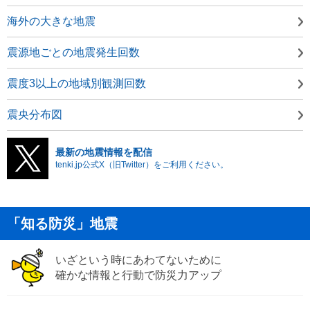
海外の大きな地震
震源地ごとの地震発生回数
震度3以上の地域別観測回数
震央分布図
最新の地震情報を配信
tenki.jp公式X（旧Twitter）をご利用ください。
「知る防災」地震
いざという時にあわてないために
確かな情報と行動で防災力アップ