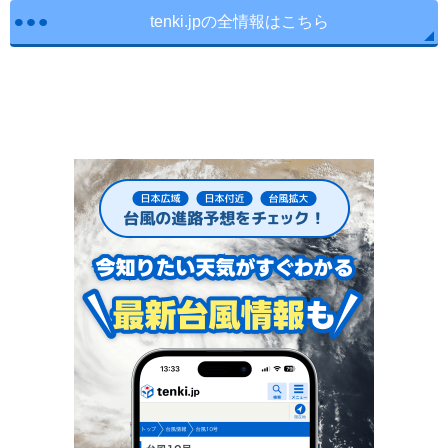
tenki.jpの全情報はこちら