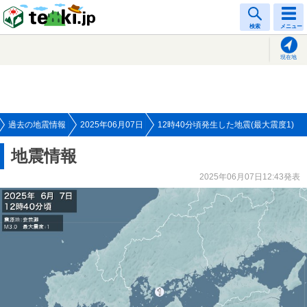
tenki.jp
検索
メニュー
現在地
過去の地震情報
2025年06月07日
12時40分頃発生した地震(最大震度1)
地震情報
2025年06月07日12:43発表