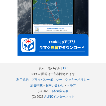
表示：
モバイル
｜
PC
※PCの閲覧は一部制限されます
利用規約
-
プライバシーポリシー
-
クッキーポリシー
広告掲載
-
お問い合わせ
-
ヘルプ
(C) 2026
日本気象協会
(C) 2026
ALiNKインターネット