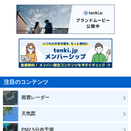
注目のコンテンツ
雨雲レーダー
天気図
PM2.5分布予測