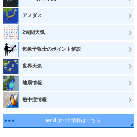
アメダス
2週間天気
気象予報士のポイント解説
世界天気
地震情報
熱中症情報
tenki.jpの全情報はこちら