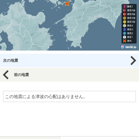
次の地震
前の地震
この地震による津波の心配はありません。