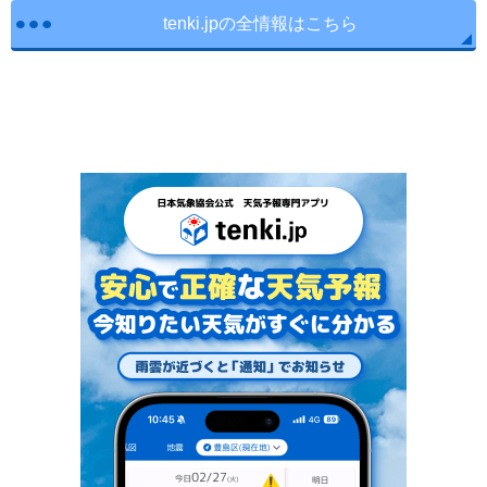
tenki.jpの全情報はこちら