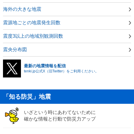
海外の大きな地震
震源地ごとの地震発生回数
震度3以上の地域別観測回数
震央分布図
最新の地震情報を配信
tenki.jp公式X（旧Twitter）をご利用ください。
「知る防災」地震
いざという時にあわてないために
確かな情報と行動で防災力アップ