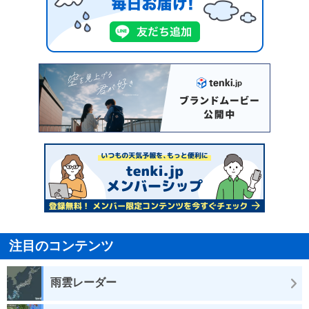
注目のコンテンツ
雨雲レーダー