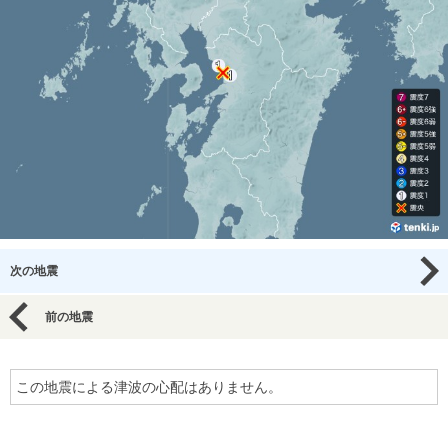
次の地震
前の地震
この地震による津波の心配はありません。