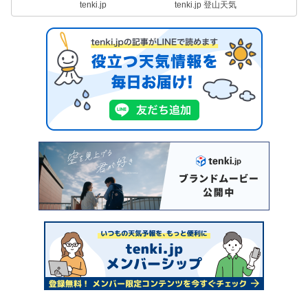
tenki.jp
tenki.jp 登山天気