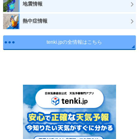
地震情報
熱中症情報
tenki.jpの全情報はこちら