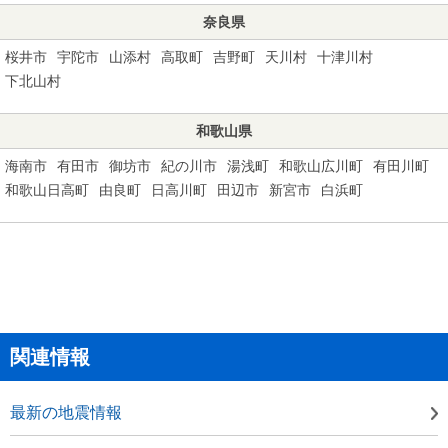
奈良県
桜井市
宇陀市
山添村
高取町
吉野町
天川村
十津川村
下北山村
和歌山県
海南市
有田市
御坊市
紀の川市
湯浅町
和歌山広川町
有田川町
和歌山日高町
由良町
日高川町
田辺市
新宮市
白浜町
関連情報
最新の地震情報