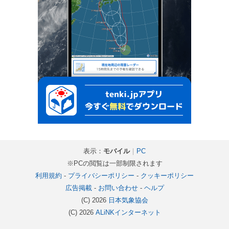
表示：
モバイル
｜
PC
※PCの閲覧は一部制限されます
利用規約
-
プライバシーポリシー
-
クッキーポリシー
広告掲載
-
お問い合わせ
-
ヘルプ
(C) 2026
日本気象協会
(C) 2026
ALiNKインターネット