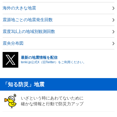
海外の大きな地震
震源地ごとの地震発生回数
震度3以上の地域別観測回数
震央分布図
最新の地震情報を配信
tenki.jp公式X（旧Twitter）をご利用ください。
「知る防災」地震
いざという時にあわてないために
確かな情報と行動で防災力アップ