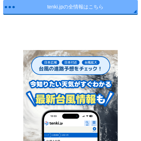
tenki.jpの全情報はこちら