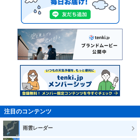
注目のコンテンツ
雨雲レーダー