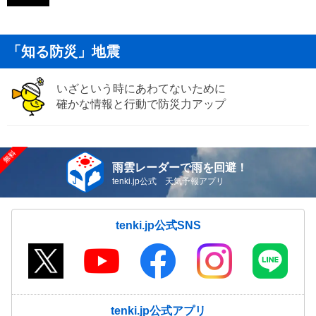
「知る防災」地震
いざという時にあわてないために
確かな情報と行動で防災力アップ
雨雲レーダーで雨を回避！
tenki.jp公式 天気予報アプリ
tenki.jp公式SNS
tenki.jp公式アプリ