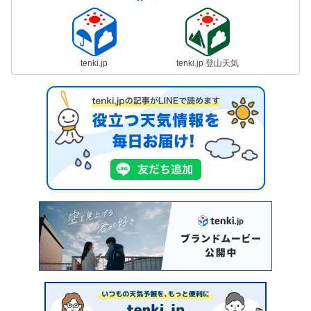
tenki.jp
tenki.jp 登山天気