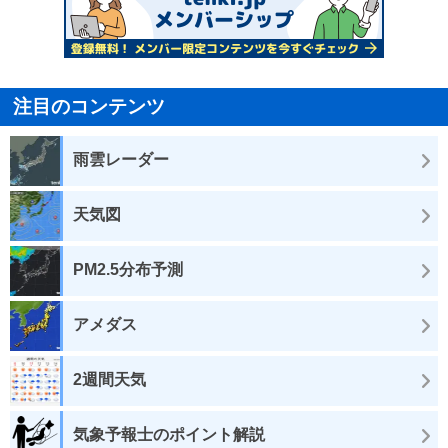
注目のコンテンツ
雨雲レーダー
天気図
PM2.5分布予測
アメダス
2週間天気
気象予報士のポイント解説