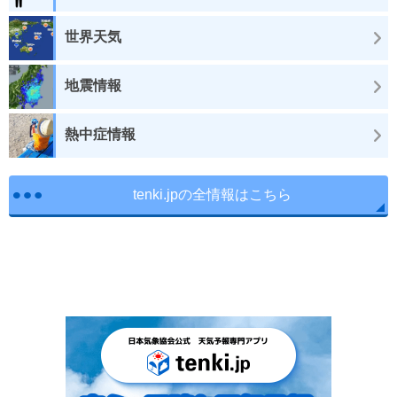
世界天気
地震情報
熱中症情報
tenki.jpの全情報はこちら