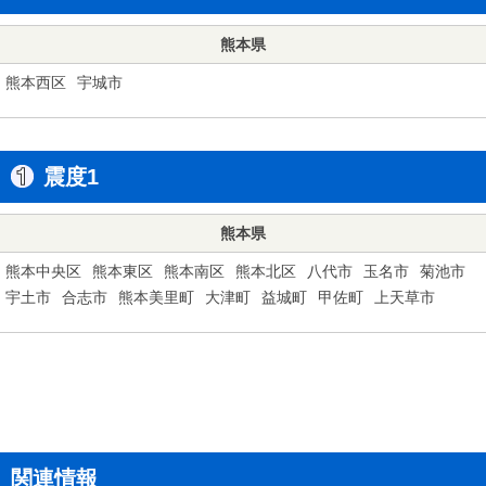
熊本県
熊本西区
宇城市
震度1
熊本県
熊本中央区
熊本東区
熊本南区
熊本北区
八代市
玉名市
菊池市
宇土市
合志市
熊本美里町
大津町
益城町
甲佐町
上天草市
関連情報