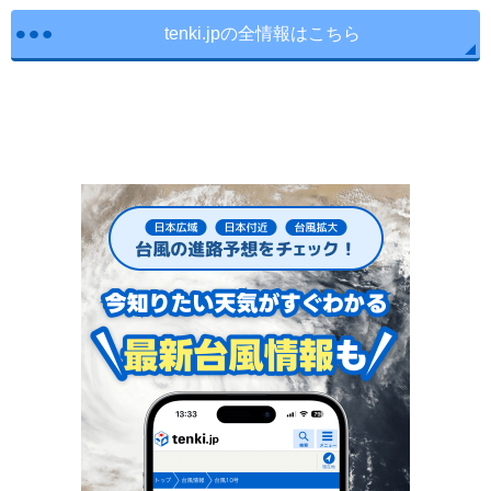
tenki.jpの全情報はこちら