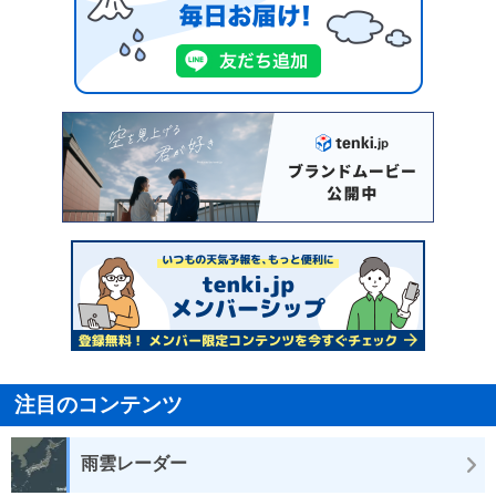
注目のコンテンツ
雨雲レーダー