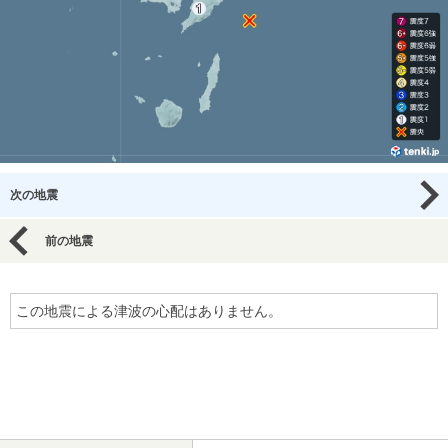
次の地震
前の地震
この地震による津波の心配はありません。