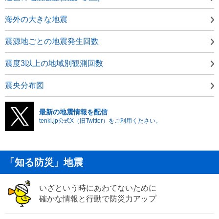
海外の大きな地震
震源地ごとの地震発生回数
震度3以上の地域別観測回数
震央分布図
最新の地震情報を配信
tenki.jp公式X（旧Twitter）をご利用ください。
「知る防災」地震
いざという時にあわてないために
確かな情報と行動で防災力アップ