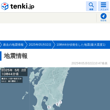
tenki.jp
検索
メニュー
現在地
過去の地震情報
2025年05月02日
10時44分頃発生した地震(最大震度1)
地震情報
2025年05月02日10:47発表