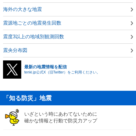
海外の大きな地震
震源地ごとの地震発生回数
震度3以上の地域別観測回数
震央分布図
最新の地震情報を配信
tenki.jp公式X（旧Twitter）をご利用ください。
「知る防災」地震
いざという時にあわてないために
確かな情報と行動で防災力アップ