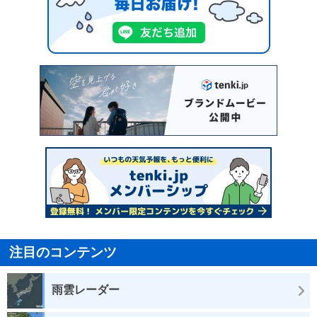
注目のコンテンツ
雨雲レーダー