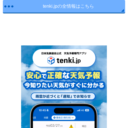
tenki.jpの全情報はこちら