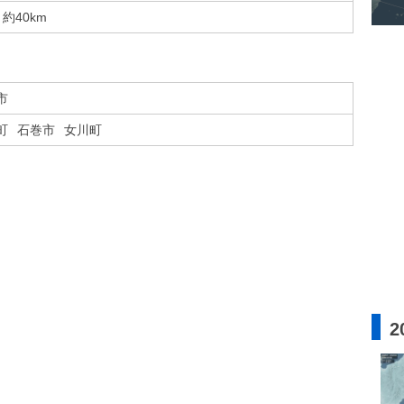
約40km
市
町
石巻市
女川町
2