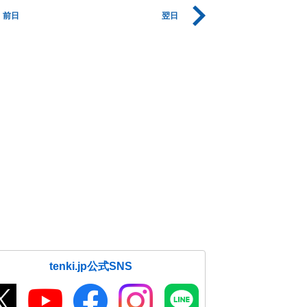
前日
翌日
tenki.jp公式SNS