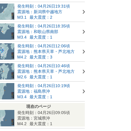
発生時刻：04月26日19:31頃
震源地：新潟県中越地方
M3.1
最大震度：2
発生時刻：04月26日18:35頃
震源地：和歌山県南部
M3.4
最大震度：1
発生時刻：04月26日12:06頃
震源地：熊本県天草・芦北地方
M4.2
最大震度：3
発生時刻：04月26日10:46頃
震源地：熊本県天草・芦北地方
M2.6
最大震度：1
発生時刻：04月26日10:19頃
震源地：福島県沖
M3.4
最大震度：1
現在のページ
発生時刻：04月26日09:05頃
震源地：宮城県沖
M4.2
最大震度：1