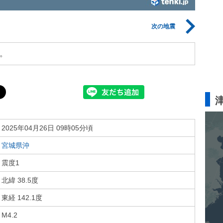
次の地震
。
2025年04月26日 09時05分頃
宮城県沖
震度1
北緯 38.5度
東経 142.1度
M4.2