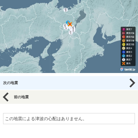
次の地震
前の地震
この地震による津波の心配はありません。