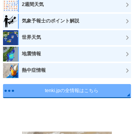
2週間天気
気象予報士のポイント解説
世界天気
地震情報
熱中症情報
tenki.jpの全情報はこちら