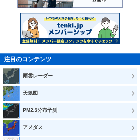
注目のコンテンツ
雨雲レーダー
天気図
PM2.5分布予測
アメダス