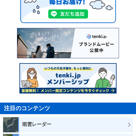
注目のコンテンツ
雨雲レーダー