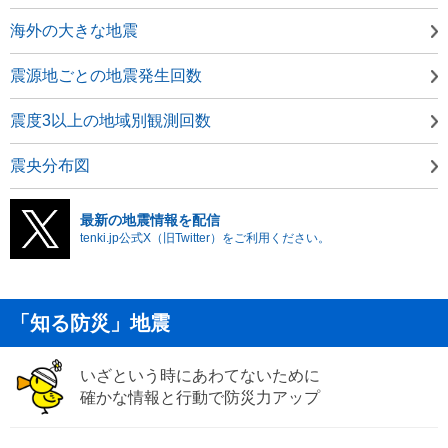
海外の大きな地震
震源地ごとの地震発生回数
震度3以上の地域別観測回数
震央分布図
最新の地震情報を配信
tenki.jp公式X（旧Twitter）をご利用ください。
「知る防災」地震
いざという時にあわてないために
確かな情報と行動で防災力アップ