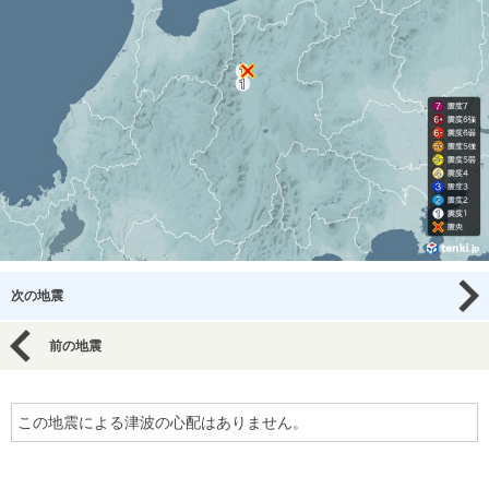
次の地震
前の地震
この地震による津波の心配はありません。