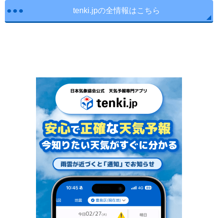
tenki.jpの全情報はこちら