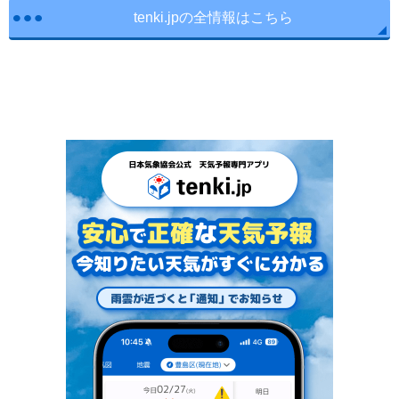
tenki.jpの全情報はこちら