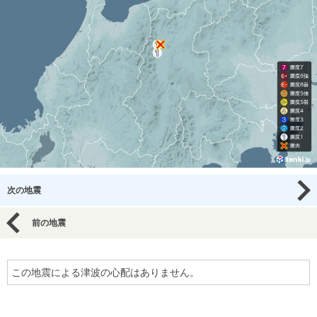
次の地震
前の地震
この地震による津波の心配はありません。