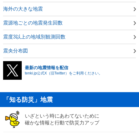
海外の大きな地震
震源地ごとの地震発生回数
震度3以上の地域別観測回数
震央分布図
最新の地震情報を配信
tenki.jp公式X（旧Twitter）をご利用ください。
「知る防災」地震
いざという時にあわてないために
確かな情報と行動で防災力アップ