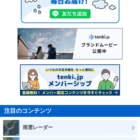
注目のコンテンツ
雨雲レーダー