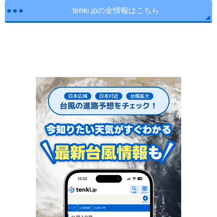
tenki.jpの全情報はこちら