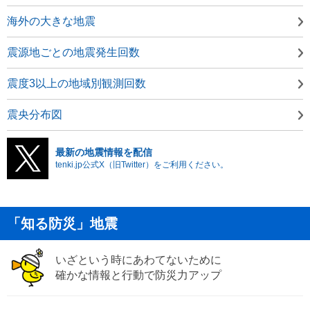
海外の大きな地震
震源地ごとの地震発生回数
震度3以上の地域別観測回数
震央分布図
最新の地震情報を配信
tenki.jp公式X（旧Twitter）をご利用ください。
「知る防災」地震
いざという時にあわてないために
確かな情報と行動で防災力アップ