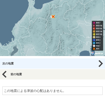
次の地震
前の地震
この地震による津波の心配はありません。