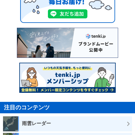
注目のコンテンツ
雨雲レーダー