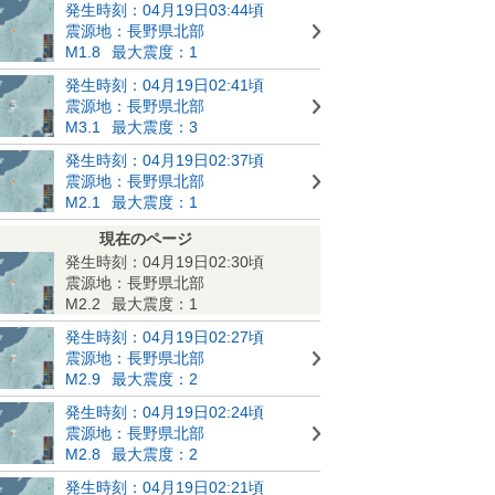
発生時刻：04月19日03:44頃
震源地：長野県北部
M1.8
最大震度：1
発生時刻：04月19日02:41頃
震源地：長野県北部
M3.1
最大震度：3
発生時刻：04月19日02:37頃
震源地：長野県北部
M2.1
最大震度：1
現在のページ
発生時刻：04月19日02:30頃
震源地：長野県北部
M2.2
最大震度：1
発生時刻：04月19日02:27頃
震源地：長野県北部
M2.9
最大震度：2
発生時刻：04月19日02:24頃
震源地：長野県北部
M2.8
最大震度：2
発生時刻：04月19日02:21頃