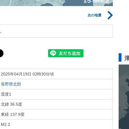
次の地震
。
2025年04月19日 02時30分頃
長野県北部
震度1
北緯 36.5度
東経 137.9度
M2.2