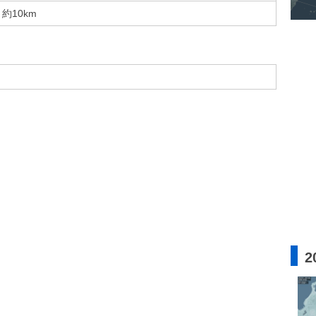
約10km
2