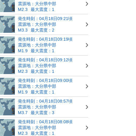
震源地：大分県中部
M2.3
最大震度：1
発生時刻：04月18日09:21頃
震源地：大分県中部
M3.3
最大震度：2
発生時刻：04月18日09:19頃
震源地：大分県中部
M1.9
最大震度：1
発生時刻：04月18日09:12頃
震源地：大分県中部
M2.3
最大震度：1
発生時刻：04月18日09:00頃
震源地：大分県中部
M1.9
最大震度：1
発生時刻：04月18日08:57頃
震源地：大分県中部
M3.7
最大震度：3
発生時刻：04月18日08:08頃
震源地：大分県中部
M2.3
最大震度：1