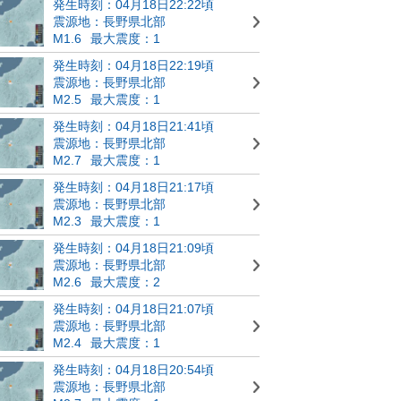
発生時刻：04月18日22:22頃
震源地：長野県北部
M1.6
最大震度：1
発生時刻：04月18日22:19頃
震源地：長野県北部
M2.5
最大震度：1
発生時刻：04月18日21:41頃
震源地：長野県北部
M2.7
最大震度：1
発生時刻：04月18日21:17頃
震源地：長野県北部
M2.3
最大震度：1
発生時刻：04月18日21:09頃
震源地：長野県北部
M2.6
最大震度：2
発生時刻：04月18日21:07頃
震源地：長野県北部
M2.4
最大震度：1
発生時刻：04月18日20:54頃
震源地：長野県北部