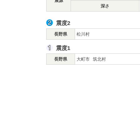
震源
深さ
震度2
長野県
松川村
震度1
長野県
大町市
筑北村