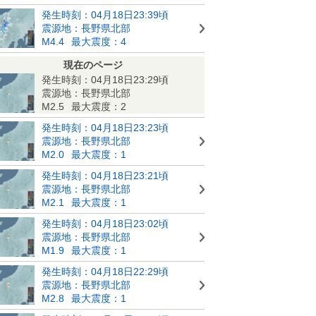
発生時刻：04月18日23:39頃
震源地：長野県北部
M4.4
最大震度：4
現在のページ
発生時刻：04月18日23:29頃
震源地：長野県北部
M2.5
最大震度：2
発生時刻：04月18日23:23頃
震源地：長野県北部
M2.0
最大震度：1
発生時刻：04月18日23:21頃
震源地：長野県北部
M2.1
最大震度：1
発生時刻：04月18日23:02頃
震源地：長野県北部
M1.9
最大震度：1
発生時刻：04月18日22:29頃
震源地：長野県北部
M2.8
最大震度：1