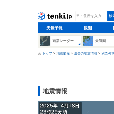
tenki.jp
検
天気予報
観測
雨雲レーダー
天気図
トップ
地震情報
過去の地震情報
2025年
地震情報