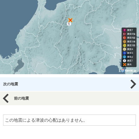
次の地震
前の地震
この地震による津波の心配はありません。