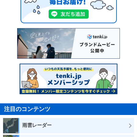
注目のコンテンツ
雨雲レーダー