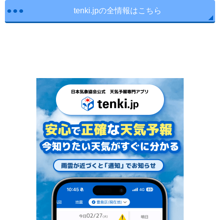
tenki.jpの全情報はこちら