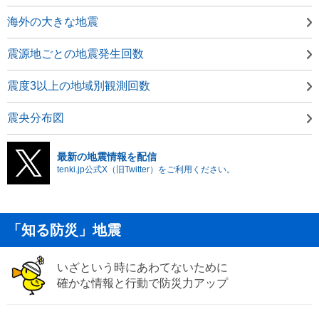
海外の大きな地震
震源地ごとの地震発生回数
震度3以上の地域別観測回数
震央分布図
最新の地震情報を配信
tenki.jp公式X（旧Twitter）をご利用ください。
「知る防災」地震
いざという時にあわてないために
確かな情報と行動で防災力アップ